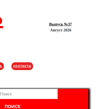
Ъ
Выпуск №37
Август 2026
ХЪ
КОНТАКТЫ
айти: