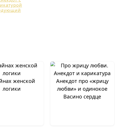
йнах женской
Анекдот про «жрицу
логики
любви» и одинокое
Васино сердце