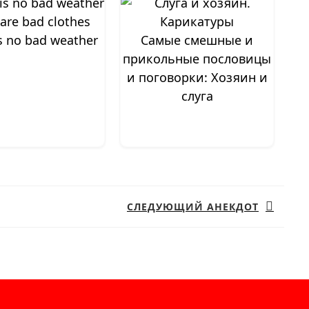
is no bad weather
Самые смешные и
прикольные пословицы
и поговорки: Хозяин и
слуга
СЛЕДУЮЩИЙ АНЕКДОТ
Следующая
запись: