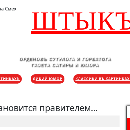
ШТЫК
ОРДЕНОВЪ СУТУЛОГА И ГОРБАТОГА
ГАЗЕТА САТИРЫ И ЮМОРА
РТИНКАХЪ
ДИКИЙ ЮМОР
КЛАССИКИ ВЪ КАРТИНКА
тановится правителем…
Н