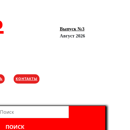
Ъ
Выпуск №3
Август 2026
ХЪ
КОНТАКТЫ
айти: