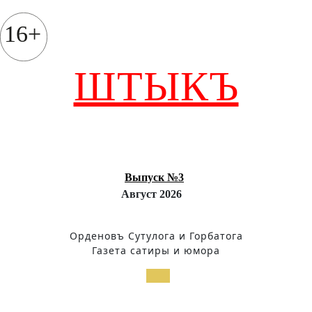
Перейти
к
16+
содержимому
ШТЫКЪ
Выпуск №3
Август 2026
Орденовъ Сутулога и Горбатога
Газета сатиры и юмора
Кнопка