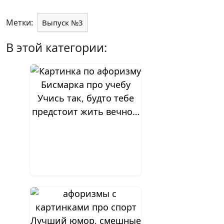
Метки:
Выпуск №3
В этой категории:
Учись так, будто тебе
предстоит жить вечно…
Лучший юмор, смешные