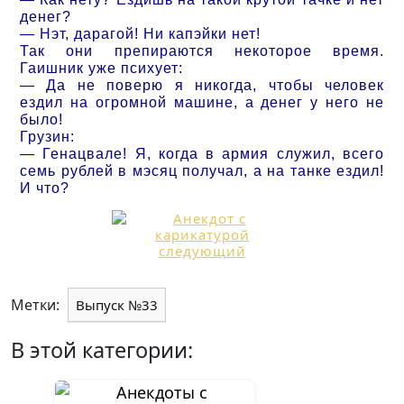
денег?
— Нэт, дарагой! Ни капэйки нет!
Так они препираются некоторое время.
Гаишник уже психует:
— Да не поверю я никогда, чтобы человек
ездил на огромной машине, а денег у него не
было!
Грузин:
— Генацвале! Я, когда в армия служил, всего
семь рублей в мэсяц получал, а на танке ездил!
И что?
Метки:
Выпуск №33
В этой категории: