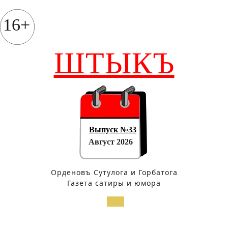
Перейти
к
16+
содержимому
ШТЫКЪ
Выпуск №33
Август 2026
Орденовъ Сутулога и Горбатога
Газета сатиры и юмора
Кнопка