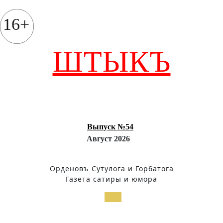
Перейти
к
16+
содержимому
ШТЫКЪ
Выпуск №54
Август 2026
Орденовъ Сутулога и Горбатога
Газета сатиры и юмора
Кнопка