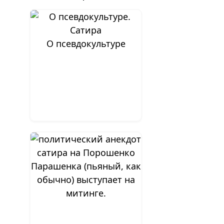
О псевдокультуре
Парашенка (пьяный, как
обычно) выступает на
митинге.