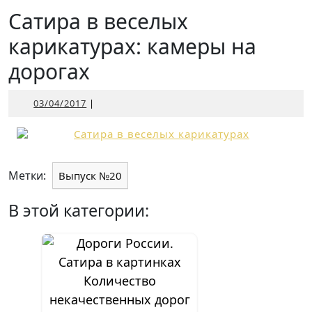
Открыть
Сатира в веселых
карикатурах: камеры на
дорогах
03/04/2017
03/04/2017
|
Метки:
Выпуск №20
В этой категории:
Количество
некачественных дорог