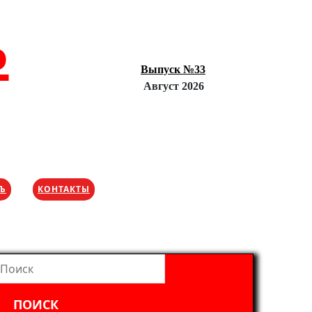
Ъ
Выпуск №33
Август 2026
ХЪ
КОНТАКТЫ
айти: