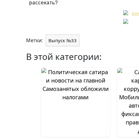
рассекать?
Метки:
Выпуск №33
В этой категории:
Самозанятых обложили
налогами
Мобил
авт
фикса
прав