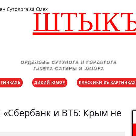
ШТЫК
ОРДЕНОВЪ СУТУЛОГА И ГОРБАТОГА
ГАЗЕТА САТИРЫ И ЮМОРА
РТИНКАХЪ
ДИКИЙ ЮМОР
КЛАССИКИ ВЪ КАРТИНКА
 «Сбербанк и ВТБ: Крым не
Н