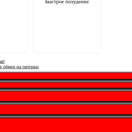
Быстрое похудение
ая!
 обмен на пятерки