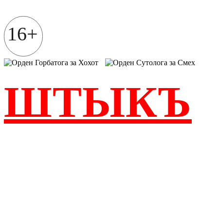
Перейти
к
содержимому
16+
ШТЫКЪ