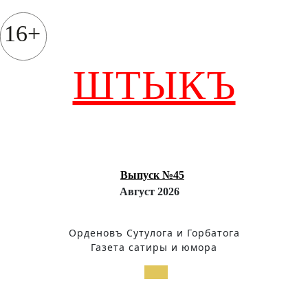
Перейти
к
16+
содержимому
ШТЫКЪ
Выпуск №45
Август 2026
Орденовъ Сутулога и Горбатога
Газета сатиры и юмора
Кнопка