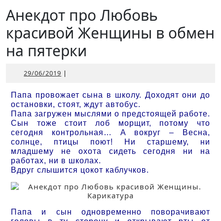
Открыть
Анекдот про Любовь
красивой Женщины в обмен
на пятерки
29/06/2019
29/06/2019
|
Папа провожает сына в школу. Доходят они до
остановки, стоят, ждут автобус.
Папа загружен мыслями о предстоящей работе.
Сын тоже стоит лоб морщит, потому что
сегодня контрольная… А вокруг – Весна,
солнце, птицы поют! Ни старшему, ни
младшему не охота сидеть сегодня ни на
работах, ни в школах.
Вдруг слышится цокот каблучков.
Папа и сын одновременно поворачивают