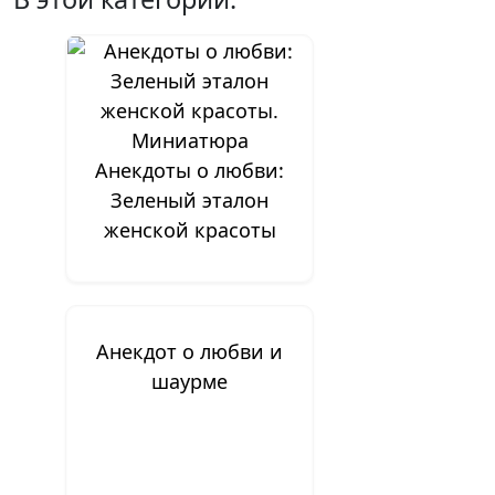
Анекдоты о любви:
Зеленый эталон
женской красоты
Анекдот о любви и
шаурме