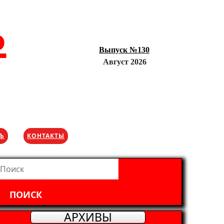
Ъ
Выпуск №130
Август 2026
ХЪ
КОНТАКТЫ
айти:
АРХИВЫ