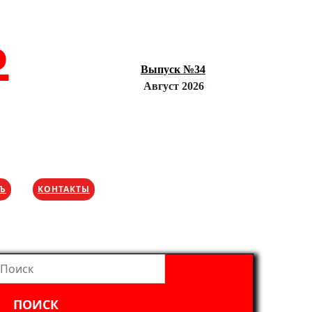
Ъ
Выпуск №34
Август 2026
ХЪ
КОНТАКТЫ
айти: