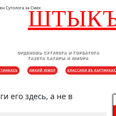
ШТЫК
ОРДЕНОВЪ СУТУЛОГА И ГОРБАТОГА
ГАЗЕТА САТИРЫ И ЮМОРА
РТИНКАХЪ
ДИКИЙ ЮМОР
КЛАССИКИ ВЪ КАРТИНКА
и его здесь, а не в
Н