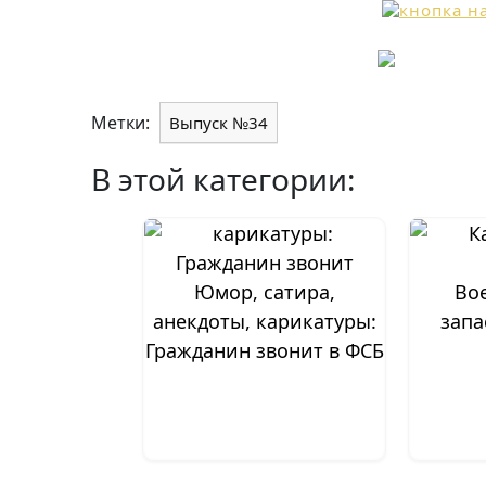
Метки:
Выпуск №34
В этой категории:
Юмор, сатира,
Во
анекдоты, карикатуры:
запа
Гражданин звонит в ФСБ